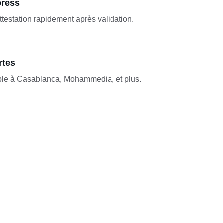
press
testation rapidement après validation.
rtes
ble à Casablanca, Mohammedia, et plus.