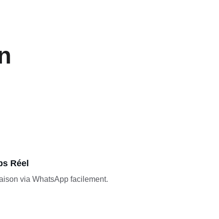
n
ps Réel
raison via WhatsApp facilement.