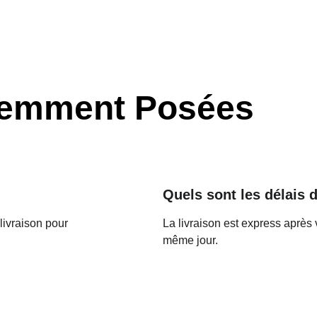
uemment Posées
Quels sont les délais d
livraison pour 
La livraison est express après 
même jour.