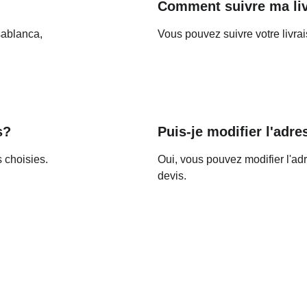
Comment suivre ma li
ablanca, 
Vous pouvez suivre votre livra
s?
Puis-je modifier l'adre
 choisies.
Oui, vous pouvez modifier l'adr
devis.