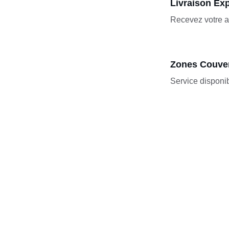
Livraison Ex
Recevez votre at
Zones Couve
Service disponi