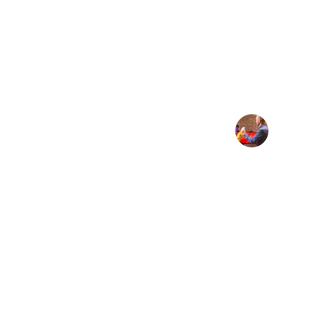
★★★★★
Service rapide et efficace, j'ai reçu mon a
de temps.
Sophia